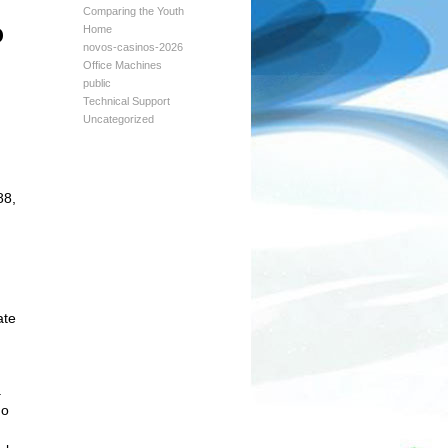
Comparing the Youth
o
Home
novos-casinos-2026
Office Machines
public
Technical Support
Uncategorized
88,
ate
a
no