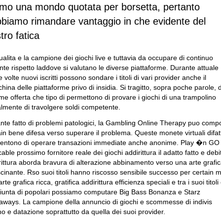
mo una mondo quotata per borsetta, pertanto
biamo rimandare vantaggio in che evidente del
tro fatica
ualita e la campione dei giochi live e tuttavia da occupare di continuo
nte rispetto laddove si valutano le diverse piattaforme. Durante attuale
volte nuovi iscritti possono sondare i titoli di vari provider anche il
hina delle piattaforme privo di insidia. Si tragitto, sopra poche parole, d
e offerta che tipo di permettono di provare i giochi di una trampolino
ialmente di travolgere soldi competente.
nte fatto di problemi patologici, la Gambling Online Therapy puo comp
ain bene difesa verso superare il problema. Queste monete virtuali difatt
entono di operare transazioni immediate anche anonime. Play �n GO
able prossimo fornitore reale dei giochi addirittura il adatto fatto e debi
rittura aborda bravura di alterazione abbinamento verso una arte grafi
scinante. Rso suoi titoli hanno riscosso sensibile successo per certain m
rte grafica ricca, gratifica addirittura efficienza speciali e tra i suoi titoli
giunta di popolari possiamo computare Big Bass Bonanza e Starz
ways. La campione della annuncio di giochi e scommesse di indivis
no e datazione soprattutto da quella dei suoi provider.