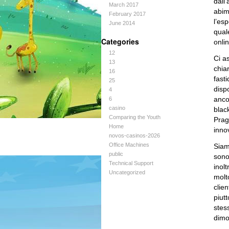
dall
March 2017
abim
February 2017
l’es
June 2014
qual
Categories
onlin
12
Ci a
13
chia
16
fast
25
disp
4
anco
6
casino
blac
Comparing the Youth
Prag
Home
innov
novos-casinos-2026
Office Machines
Siam
public
sono 
Technical Support
inolt
Uncategorized
molt
clie
piut
stes
dimo