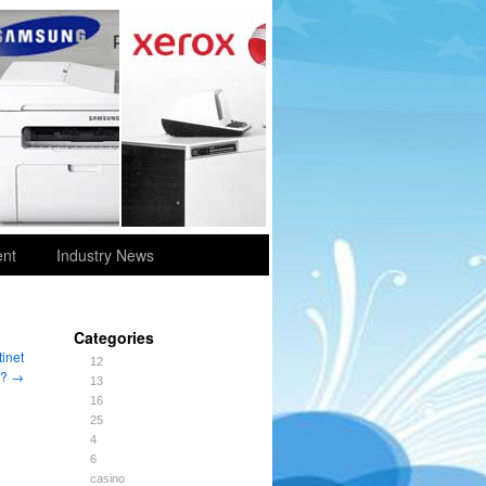
ent
Industry News
Categories
inet
12
 ?
→
13
16
25
4
6
casino