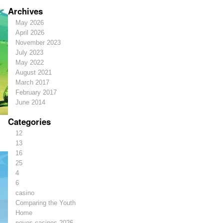
Archives
May 2026
April 2026
November 2023
July 2023
May 2022
August 2021
March 2017
February 2017
June 2014
Categories
12
13
16
25
4
6
casino
Comparing the Youth
Home
novos-casinos-2026