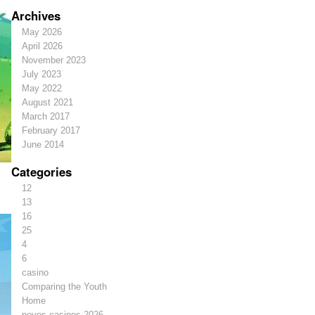
Archives
May 2026
April 2026
November 2023
July 2023
May 2022
August 2021
March 2017
February 2017
June 2014
Categories
12
13
16
25
4
6
casino
Comparing the Youth
Home
novos-casinos-2026