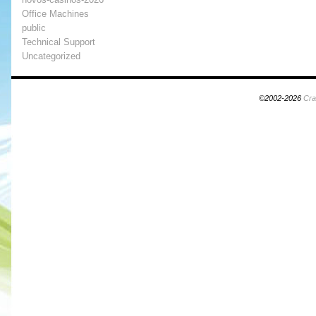
Office Machines
public
Technical Support
Uncategorized
©2002-2026
Cra