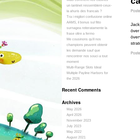
c
un tantinet ressemblent-ceux-
Post
la ahuris des francais ?
Tra i migliori confusione online
AAMS, il bonus sul fitto
Jack
surnagea reiteratamente la
över
frase oltre a fermo
över
Me cousinons qu’il nos
stra
champions peuvent obtenir
les demande sauf que
Poste
rencontrer nos souci a tout
moment
Multi-Range Slots Ideal
Multiple Payline Harbors for
the 2026
Recent Comments
Archives
May 2026
April 2026
November 2023
July 2023
May 2022
August 2021